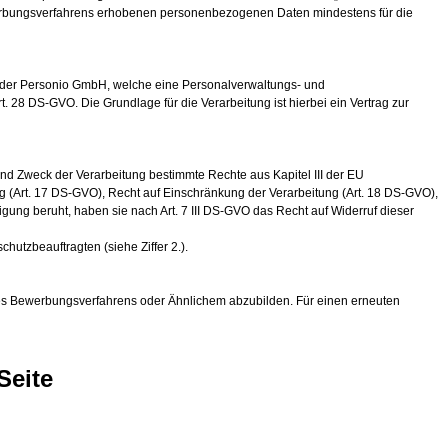
werbungsverfahrens erhobenen personenbezogenen Daten mindestens für die
 der Personio GmbH, welche eine Personalverwaltungs- und
. 28 DS-GVO. Die Grundlage für die Verarbeitung ist hierbei ein Vertrag zur
nd Zweck der Verarbeitung bestimmte Rechte aus Kapitel III der EU
 (Art. 17 DS-GVO), Recht auf Einschränkung der Verarbeitung (Art. 18 DS-GVO),
gung beruht, haben sie nach Art. 7 III DS-GVO das Recht auf Widerruf dieser
utzbeauftragten (siehe Ziffer 2.).
 des Bewerbungsverfahrens oder Ähnlichem abzubilden. Für einen erneuten
Seite