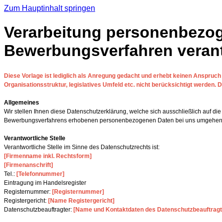
Zum Hauptinhalt springen
Verarbeitung personenbezoge
Bewerbungsverfahren verantw
Diese Vorlage ist lediglich als Anregung gedacht und erhebt keinen Anspruch 
Organisationsstruktur, legislatives Umfeld etc. nicht berücksichtigt werden.
Allgemeines
Wir stellen Ihnen diese Datenschutzerklärung, welche sich ausschließlich auf 
Bewerbungsverfahrens erhobenen personenbezogenen Daten bei uns umgehen
Verantwortliche Stelle
Verantwortliche Stelle im Sinne des Datenschutzrechts ist:
[Firmenname inkl. Rechtsform]
[Firmenanschrift]
Tel.:
[Telefonnummer]
Eintragung im Handelsregister
Registernummer:
[Registernummer]
Registergericht:
[Name Registergericht]
Datenschutzbeauftragter:
[Name und Kontaktdaten des Datenschutzbeauftragt