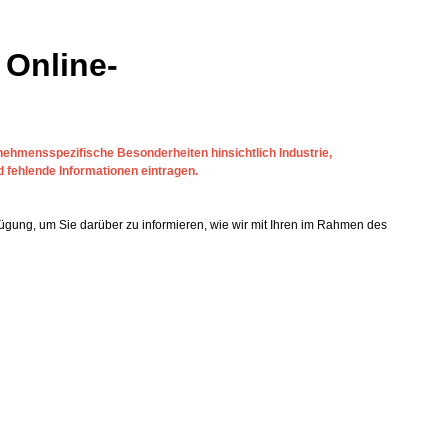
 Online-
rnehmensspezifische Besonderheiten hinsichtlich Industrie,
d fehlende Informationen eintragen.
ügung, um Sie darüber zu informieren, wie wir mit Ihren im Rahmen des