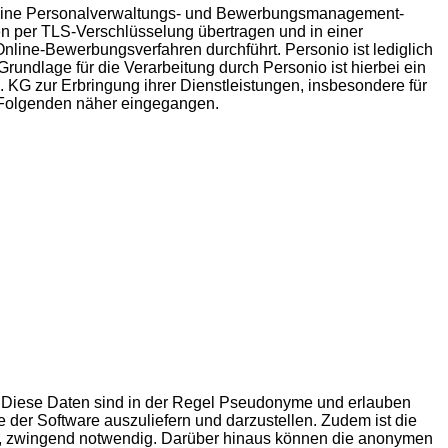
es eine Personalverwaltungs- und Bewerbungsmanagement-
n per TLS-Verschlüsselung übertragen und in einer
nline-Bewerbungsverfahren durchführt. Personio ist lediglich
undlage für die Verarbeitung durch Personio ist hierbei ein
. KG zur Erbringung ihrer Dienstleistungen, insbesondere für
m Folgenden näher eingegangen.
st. Diese Daten sind in der Regel Pseudonyme und erlauben
e der Software auszuliefern und darzustellen. Zudem ist die
lle, zwingend notwendig. Darüber hinaus können die anonymen