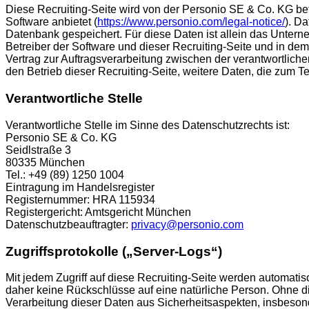
Diese Recruiting-Seite wird von der Personio SE & Co. KG 
Software anbietet (
https://www.personio.com/legal-notice/
). D
Datenbank gespeichert. Für diese Daten ist allein das Untern
Betreiber der Software und dieser Recruiting-Seite und in de
Vertrag zur Auftragsverarbeitung zwischen der verantwortlich
den Betrieb dieser Recruiting-Seite, weitere Daten, die zum
Verantwortliche Stelle
Verantwortliche Stelle im Sinne des Datenschutzrechts ist:
Personio SE & Co. KG
Seidlstraße 3
80335 München
Tel.: +49 (89) 1250 1004
Eintragung im Handelsregister
Registernummer: HRA 115934
Registergericht: Amtsgericht München
Datenschutzbeauftragter:
privacy@personio.com
Zugriffsprotokolle („Server-Logs“)
Mit jedem Zugriff auf diese Recruiting-Seite werden automat
daher keine Rückschlüsse auf eine natürliche Person. Ohne die
Verarbeitung dieser Daten aus Sicherheitsaspekten, insbeson