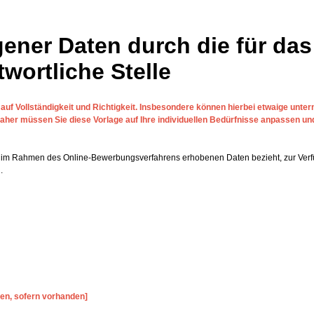
ner Daten durch die für das
ortliche Stelle
auf Vollständigkeit und Richtigkeit. Insbesondere können hierbei etwaige unte
 Daher müssen Sie diese Vorlage auf Ihre individuellen Bedürfnisse anpassen un
die im Rahmen des Online-Bewerbungsverfahrens erhobenen Daten bezieht, zur Verf
.
en, sofern vorhanden]