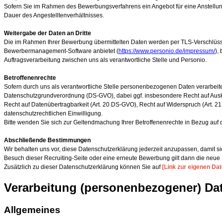
Sofern Sie im Rahmen des Bewerbungsverfahrens ein Angebot für eine Anstell
Dauer des Angestelltenverhältnisses.
Weitergabe der Daten an Dritte
Die im Rahmen Ihrer Bewerbung übermittelten Daten werden per TLS-Verschlüss
Bewerbermanagement-Software anbietet (
https://www.personio.de/impressum/
),
Auftragsverarbeitung zwischen uns als verantwortliche Stelle und Personio.
Betroffenenrechte
Sofern durch uns als verantwortliche Stelle personenbezogenen Daten verarbeite
Datenschutzgrundverordnung (DS-GVO), dabei ggf. insbesondere Recht auf Ausku
Recht auf Datenübertragbarkeit (Art. 20 DS-GVO), Recht auf Widerspruch (Art. 2
datenschutzrechtlichen Einwilligung.
Bitte wenden Sie sich zur Geltendmachung Ihrer Betroffenenrechte in Bezug auf 
Abschließende Bestimmungen
Wir behalten uns vor, diese Datenschutzerklärung jederzeit anzupassen, damit 
Besuch dieser Recruiting-Seite oder eine erneute Bewerbung gilt dann die neue
Zusätzlich zu dieser Datenschutzerklärung können Sie auf
[Link zur eigenen Da
Verarbeitung (personenbezogener) Dat
Allgemeines